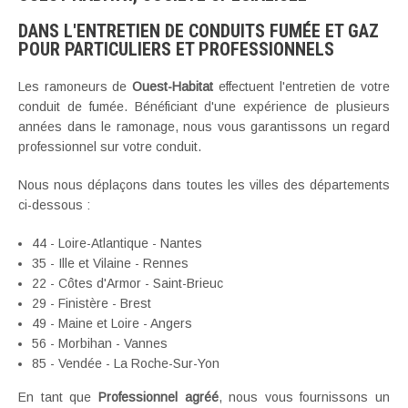
DANS L'ENTRETIEN DE CONDUITS FUMÉE ET GAZ
POUR PARTICULIERS ET PROFESSIONNELS
Les ramoneurs de
Ouest-Habitat
effectuent l'entretien de votre
conduit de fumée. Bénéficiant d'une expérience de plusieurs
années dans le ramonage, nous vous garantissons un regard
professionnel sur votre conduit.
Nous nous déplaçons dans toutes les villes des départements
ci-dessous :
44 - Loire-Atlantique - Nantes
35 - Ille et Vilaine - Rennes
22 - Côtes d'Armor - Saint-Brieuc
29 - Finistère - Brest
49 - Maine et Loire - Angers
56 - Morbihan - Vannes
85 - Vendée - La Roche-Sur-Yon
En tant que
Professionnel agréé
, nous vous fournissons un