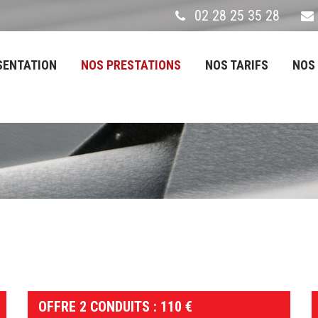
02 28 25 35 28
SENTATION
NOS PRESTATIONS
NOS TARIFS
NOS
OFFRE 2 CONDUITS : 110 €