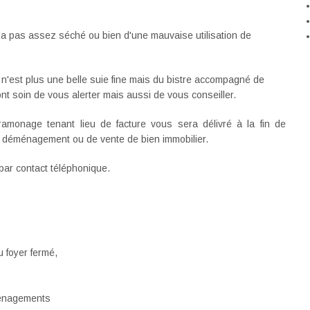
'a pas assez séché ou bien d'une mauvaise utilisation de
 n'est plus une belle suie fine mais du bistre accompagné de
 soin de vous alerter mais aussi de vous conseiller.
 ramonage tenant lieu de facture vous sera délivré à la fin de
de déménagement ou de vente de bien immobilier.
par contact téléphonique.
u foyer fermé,
énagements