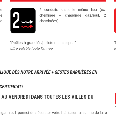
de
2 conduits dans le même lieu (ex:
me
cheminée + chaudière gaz/fioul, 2
me
cheminées).
"Poêles à granulés/pellets non compris"
"
offre valable toute l'année
o
LIQUE DÈS NOTRE ARRIVÉE + GESTES BARRIÈRES EN
ERTIFICAT !
AU VENDREDI DANS TOUTES LES VILLES DU
atoire. Il permet de sécuriser votre habitation ainsi que de faire