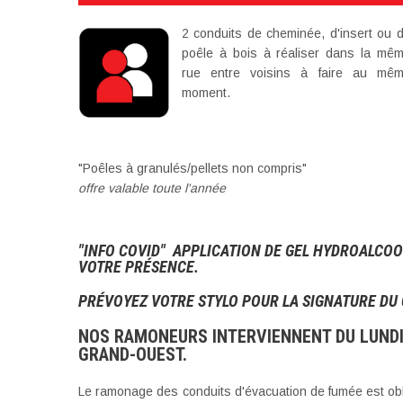
2 conduits de cheminée, d'insert ou 
poêle à bois à réaliser dans la mê
rue entre voisins à faire au mê
moment.
"Poêles à granulés/pellets non compris"
offre valable toute l'année
"INFO COVID" APPLICATION DE GEL HYDROALCOO
VOTRE PRÉSENCE.
PRÉVOYEZ VOTRE STYLO POUR LA SIGNATURE DU C
NOS RAMONEURS INTERVIENNENT DU LUNDI 
GRAND-OUEST.
Le ramonage des conduits d'évacuation de fumée est oblig