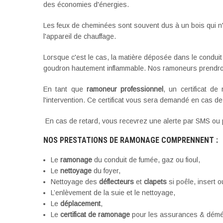
des économies d'énergies.
Les feux de cheminées sont souvent dus à un bois qui n
l'appareil de chauffage.
Lorsque c'est le cas, la matière déposée dans le conduit
goudron hautement inflammable. Nos ramoneurs prendront
En tant que
ramoneur professionnel
, un certificat de
l'intervention. Ce certificat vous sera demandé en cas 
En cas de retard, vous recevrez une alerte par SMS ou 
NOS PRESTATIONS DE RAMONAGE COMPRENNENT :
Le
ramonage
du conduit de fumée, gaz ou fioul,
Le
nettoyage
du foyer,
Nettoyage des
déflecteurs
et
clapets
si poêle, insert o
L’enlèvement de la suie et le nettoyage,
Le
déplacement
,
Le
certificat de ramonage
pour les assurances & dém