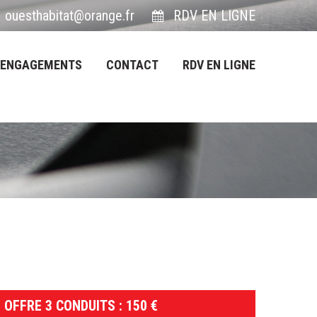
ouesthabitat@orange.fr
RDV EN LIGNE
 ENGAGEMENTS
CONTACT
RDV EN LIGNE
OFFRE 3 CONDUITS : 150 €