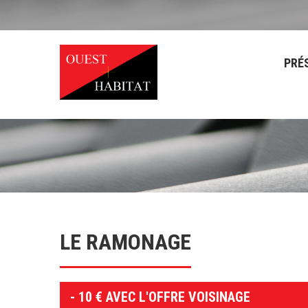
PRÉ
LE RAMONAGE
- 10 € AVEC L'OFFRE VOISINAGE