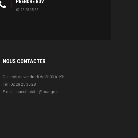
PRENDRE RDV
02 28 25 35 28
NOUS
CONTACTER
Du lundi au vendredi de 8h00 à 19h
Tél :
02 28 25 35 28
E-mail :
ouesthabitat@orange.fr