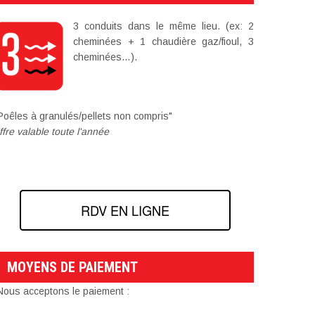
3 conduits dans le même lieu. (ex: 2
cheminées + 1 chaudière gaz/fioul, 3
cheminées…).
Poêles à granulés/pellets non compris"
ffre valable toute l'année
RDV EN LIGNE
MOYENS DE PAIEMENT
Nous acceptons le paiement :